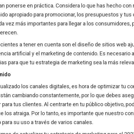
n ponerse en práctica. Considera lo que has hecho con 
enido apropiado para promocionar, los presupuestos y tus 
da vez más importantes para llegar a los consumidores, p
merecen.
ientes a tener en cuenta son el diseño de sitios web aju
gencia artificial y el marketing de contenido. Es necesario
ias para que tu estrategia de marketing sea la más relev
enido
alizado los canales digitales, es hora de optimizar tu c
stán cambiando constantemente, por lo que debes asegu
 para tus clientes. Al centrarte en tu público objetivo, p
e los atraiga. Por lo tanto, es importante que nuestro co
para su uso a través de varios canales.