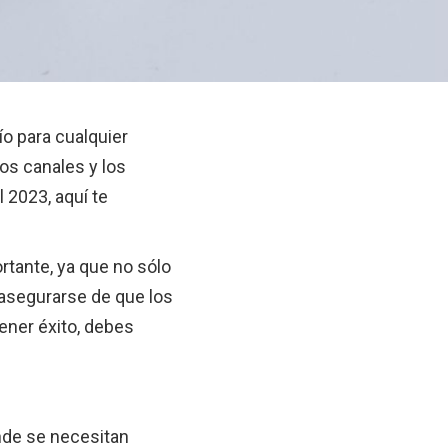
o para cualquier
os canales y los
 2023, aquí te
rtante, ya que no sólo
 asegurarse de que los
ener éxito, debes
nde se necesitan