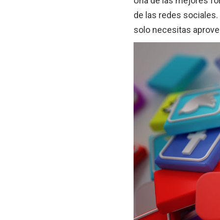
Una de las mejores fo
de las redes sociales
solo necesitas aprove