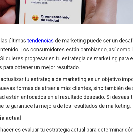
 las últimas
tendencias
de marketing puede ser un desafí
ntenido. Los consumidores están cambiando, así como l
i quieres progresar en tu estrategia de marketing para el
 para obtener un mejor resultado.
actualizar tu estrategia de marketing es un objetivo impo
 nuevas formas de atraer a más clientes, sino también de
ad estén enfocados en el resultado deseado. Si deseas t
ue te garantice la mejora de los resultados de marketing.
ia actual
hacer es evaluar tu estrategia actual para determinar dó