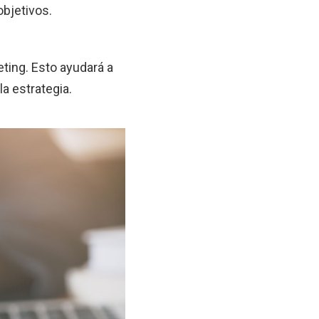
objetivos.
eting. Esto ayudará a
la estrategia.