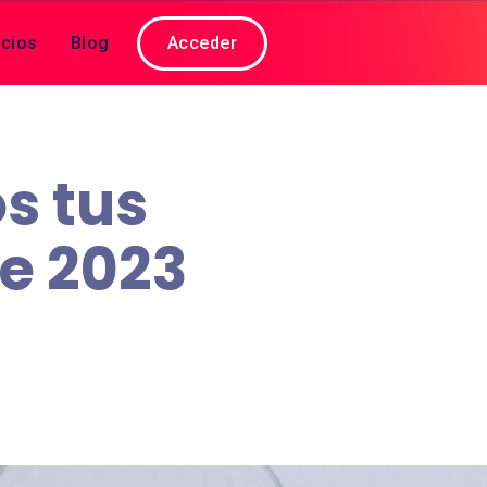
cios
Blog
Acceder
s tus
te 2023