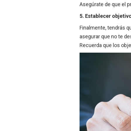
Asegúrate de que el p
5. Establecer objetiv
Finalmente, tendrás qu
asegurar que no te desv
Recuerda que los obj