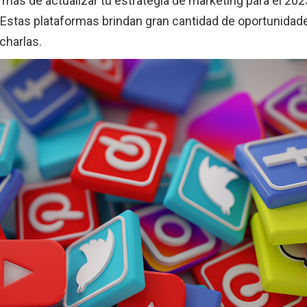
rmas de actualizar tu estrategia de marketing para el 20
. Estas plataformas brindan gran cantidad de oportunidad
charlas.