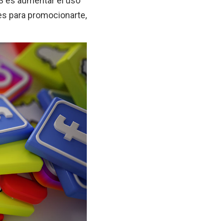
23 es aumentar el uso
es para promocionarte,