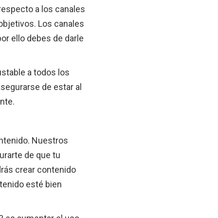
respecto a los canales
objetivos. Los canales
or ello debes de darle
stable a todos los
 asegurarse de estar al
ante.
ontenido. Nuestros
rarte de que tu
odrás crear contenido
ntenido esté bien