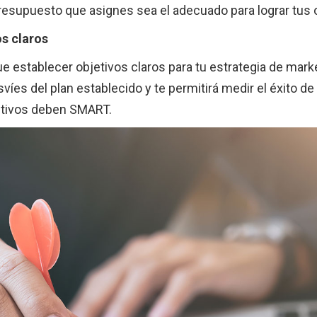
resupuesto que asignes sea el adecuado para lograr tus 
os claros
e establecer objetivos claros para tu estrategia de mark
íes del plan establecido y te permitirá medir el éxito de 
etivos deben SMART.