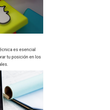
técnica es esencial
rar tu posición en los
ales.