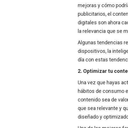
mejoras y cómo podría
publicitarios, el cont
digitales son ahora ca
la relevancia que se 
Algunas tendencias rec
dispositivos, la inteli
día con estas tendenc
2. Optimizar tu cont
Una vez que hayas actu
hábitos de consumo e
contenido sea de valor
que sea relevante y qu
diseñado y optimizado 