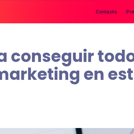
Contacto
Pre
a conseguir todo
marketing en es