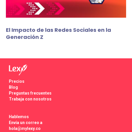
El Impacto de las Redes Sociales en la
Generación Z
Precios
Blog
Preguntas frecuentes
Trabaja con nosotros
Hablemos
Envía un correo a
hola@mylexy.co