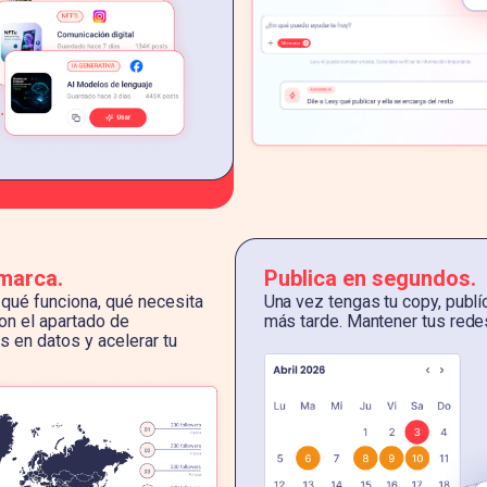
 marca.
Publica en segundos.
qué funciona, qué necesita
Una vez tengas tu copy, publ
on el apartado de
más tarde. Mantener tus redes 
 en datos y acelerar tu