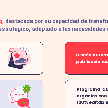
g
, destacada por su capacidad de transfo
estratégico, adaptado a las necesidades d
Diseño autom
publicacione
Programa, au
organiza con
100% editabl