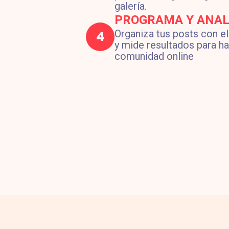
galería.
PROGRAMA Y ANAL
4
Organiza tus posts con el
y mide resultados para ha
comunidad online