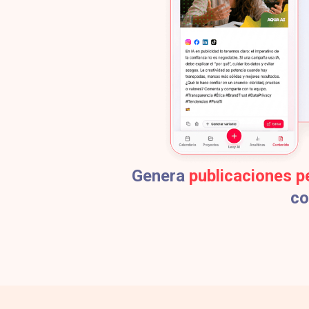
Genera
publicaciones p
co