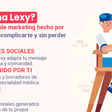
a Lexy?
 de marketing hecho por
complicarte y sin perder
S SOCIALES
Lexy adapta tu mensaje
ma y comunidad.
IDO POR TI
s y borradores de
pecialidad médica.
S
ionales generados
 de tu propia