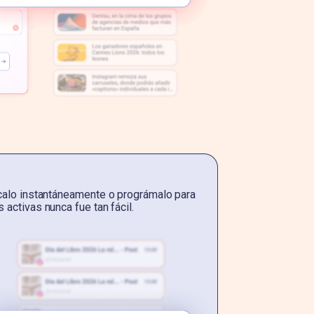
ícalo instantáneamente o prográmalo para
activas nunca fue tan fácil.