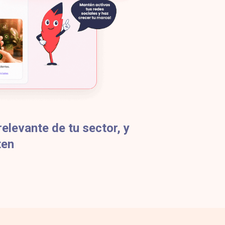
elevante de tu sector, y
ten