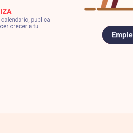
IZA
 calendario, publica
cer crecer a tu
Empiez