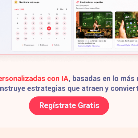
ersonalizadas con IA
, basadas en lo más r
nstruye estrategias que atraen y convier
Regístrate Gratis