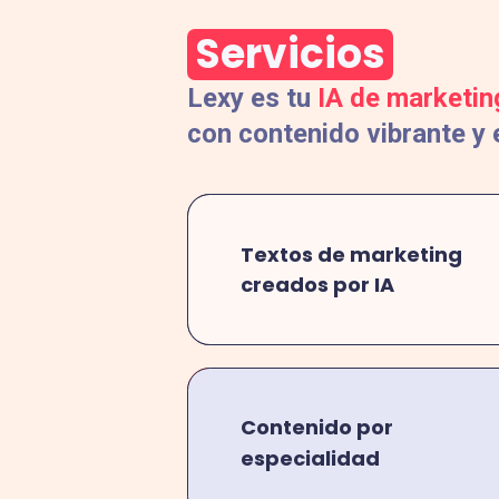
Servicios
Lexy es tu
IA de marketin
con contenido vibrante y 
Textos de marketing
creados por IA
Contenido por
especialidad