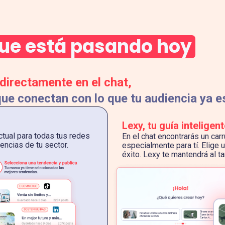
 que está pasando hoy
 directamente en el chat,
ue conectan con lo que tu audiencia ya 
Lexy, tu guía inteligent
ctual para todas tus redes
En el chat encontrarás un car
encias de tu sector.
especialmente para tí. Elige 
éxito. Lexy te mantendrá al ta