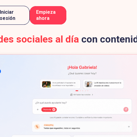
Iniciar
Empieza
sesión
ahora
des sociales al día
con conteni