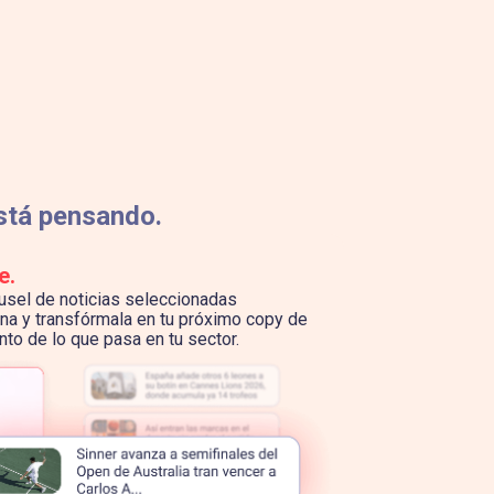
está pensando.
e.
rusel de noticias seleccionadas
una y transfórmala en tu próximo copy de
nto de lo que pasa en tu sector.