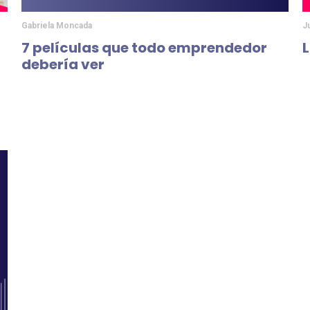
Gabriela Moncada
J
7 películas que todo emprendedor
L
debería ver