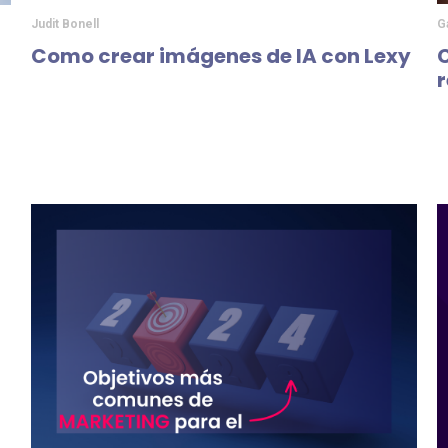
Judit Bonell
G
Como crear imágenes de IA con Lexy