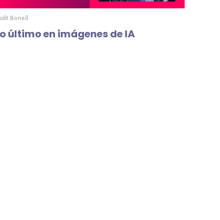
udit Bonell
o último en imágenes de IA