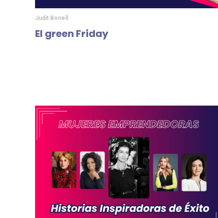
Judit Bonell
El green Friday