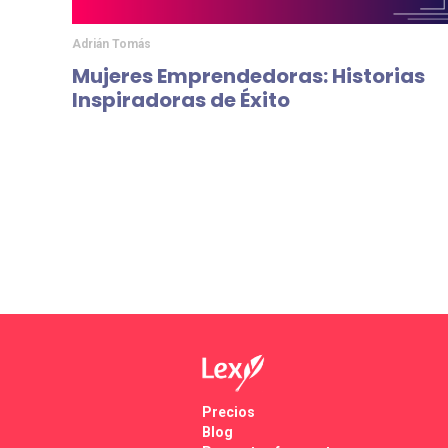
Adrián Tomás
Mujeres Emprendedoras: Historias
Inspiradoras de Éxito
Precios
Blog